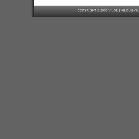
COPYRIGHT © 2006 VILOU |
VILOU@VI