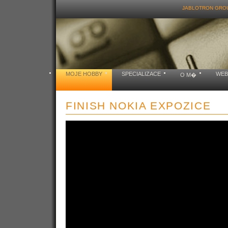
JABLOTRON GRO
MOJE HOBBY
SPECIALIZACE
WEB
O M�
FINISH NOKIA EXPOZICE